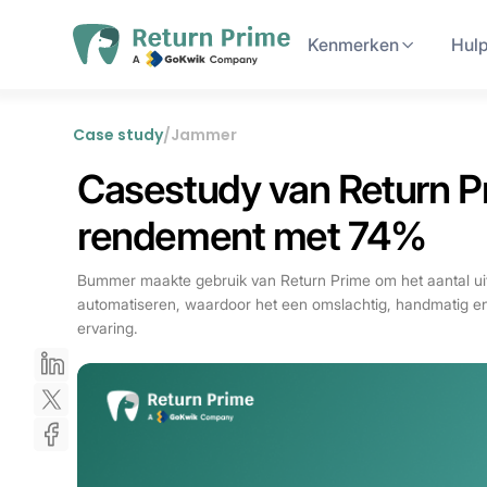
Kenmerken
Hul
Case study
/
Jammer
Casestudy van Return P
rendement met 74%
Bummer maakte gebruik van Return Prime om het aantal uitw
automatiseren, waardoor het een omslachtig, handmatig en
ervaring.