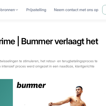
pbronnen
Prijsstelling
Neem contact met ons op
rime | Bummer verlaagt het
isselingen te stimuleren, het retour- en terugbetalingsproces te
 intensief proces werd omgezet in een naadloze, klantgerichte