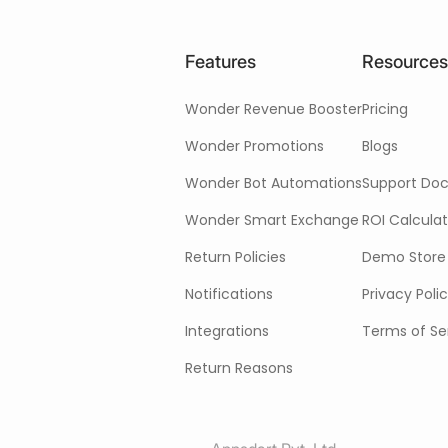
Features
Resources
Wonder Revenue Booster
Pricing
Wonder Promotions
Blogs
Wonder Bot Automations
Support Do
Wonder Smart Exchange
ROI Calculat
Return Policies
Demo Store
Notifications
Privacy Poli
Integrations
Terms of Se
Return Reasons