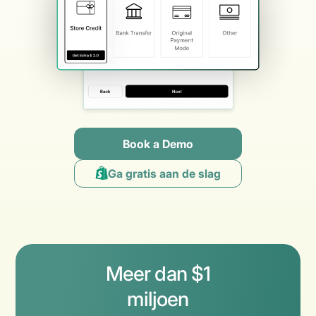
Book a Demo
Ga gratis aan de slag
Meer dan $1
miljoen