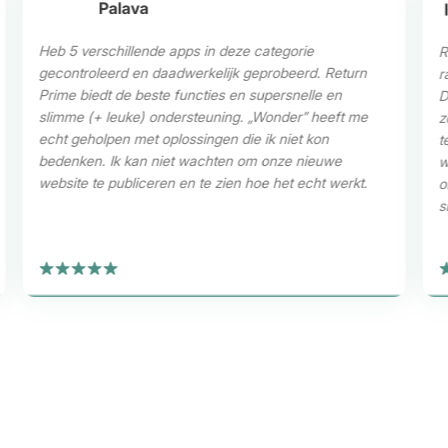
Palava
Heb 5 verschillende apps in deze categorie
R
gecontroleerd en daadwerkelijk geprobeerd. Return
r
Prime biedt de beste functies en supersnelle en
D
slimme (+ leuke) ondersteuning. „Wonder” heeft me
z
echt geholpen met oplossingen die ik niet kon
t
bedenken. Ik kan niet wachten om onze nieuwe
w
website te publiceren en te zien hoe het echt werkt.
o
s