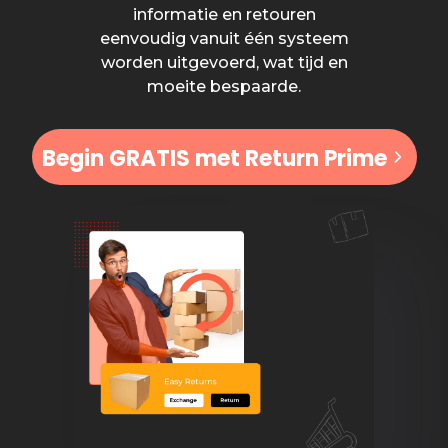
informatie en retouren
eenvoudig vanuit één systeem
worden uitgevoerd, wat tijd en
moeite bespaarde.
Begin GRATIS met Return Prime