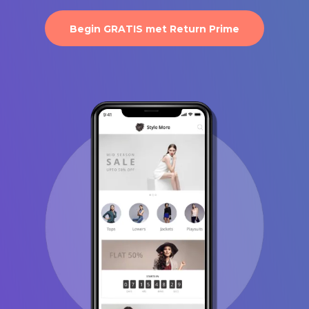
Begin GRATIS met Return Prime