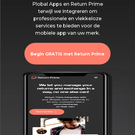
Plobal Apps en Return Prime
terwijl we integreren om
professionele en vlekkeloze
services te bieden voor de
mobiele app van uw merk.
Begin GRATIS met Return Prime