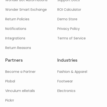
Wonder Bot Automations
Support Docs
Wonder Smart Exchange
ROI Calculator
Return Policies
Demo Store
Notifications
Privacy Policy
Integrations
Terms of Service
Return Reasons
Partners
Industries
Become a Partner
Fashion & Apparel
Plobal
Footwear
Vinculum eRetails
Electronics
Pickrr