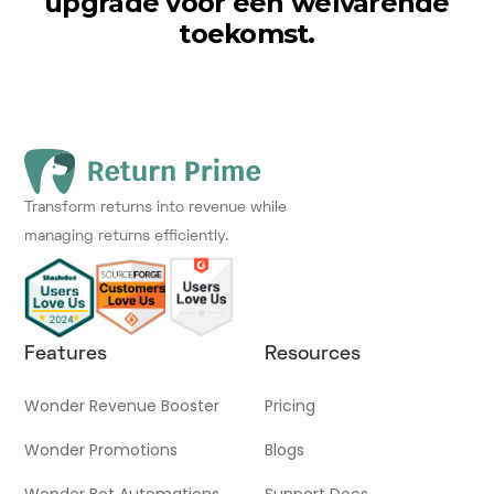
upgrade voor een welvarende
toekomst.
Transform returns into revenue while
managing returns efficiently.
Features
Resources
Wonder Revenue Booster
Pricing
Wonder Promotions
Blogs