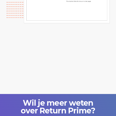
Klik op de Return Prime-optie onder integratie om je Return Prime-
en Plobal App-services te koppelen.
Wil je meer weten
over Return Prime?