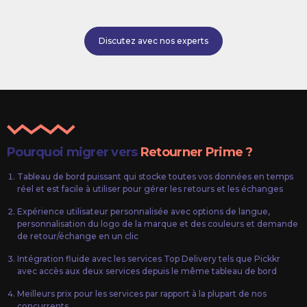
Discutez avec nos experts
Pourquoi migrer vers
Retourner Prime ?
Tableau de bord puissant qui stocke toutes vos données en temps
réel et est facile à utiliser pour gérer les retours et les échanges
Expérience utilisateur personnalisée avec options de langue,
personnalisation du logo de la marque et des couleurs et demande
de retour/échange en un clic
Intégration fluide avec les services Top Delivery tels que Pickkr
avec accès aux deux services depuis le même tableau de bord
Meilleurs prix pour les services par rapport à la plupart de nos
concurrents