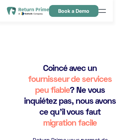
Book a Demo
Caractéristiques
Ressources
Tarification
Nous contacter
Coincé avec un
fournisseur de services
peu fiable
? Ne vous
inquiétez pas, nous avons
ce qu'il vous faut
migration facile