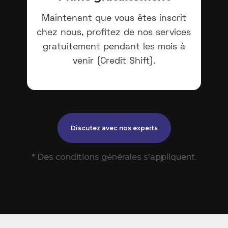
Maintenant que vous êtes inscrit
chez nous, profitez de nos services
gratuitement pendant les mois à
venir (Credit Shift).
Discutez avec nos experts
* Des conditions générales s'appliquent.