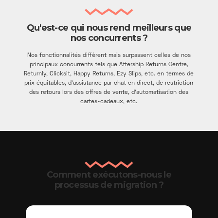
Qu'est-ce qui nous rend meilleurs que
nos concurrents ?
Nos fonctionnalités diffèrent mais surpassent celles de nos
principaux concurrents tels que Aftership Returns Centre,
Returnly, Clicksit, Happy Returns, Ezy Slips, etc. en termes de
prix équitables, d'assistance par chat en direct, de restriction
des retours lors des offres de vente, d'automatisation des
cartes-cadeaux, etc.
Comment exécutons-nous le
processus de migration ?