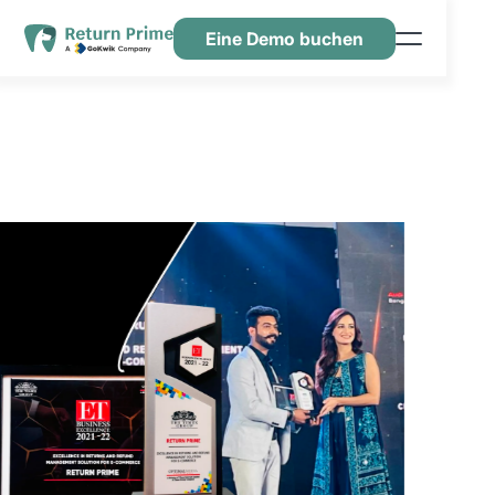
Eine Demo buchen
Funktionen
Ressourcen
Preisgestaltung
Kontaktiere uns