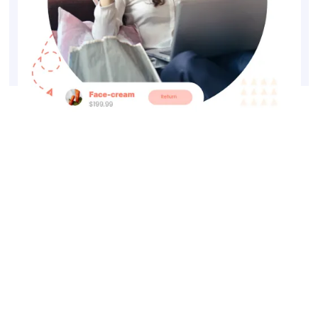
Le client entrera son adresse e-mail et son numéro de
commande pour trouver l'article correspondant à cette
commande particulière. Ils pourront choisir de retourner ou
d'échanger parmi les produits éligibles.