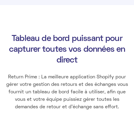
Tableau de bord puissant pour
capturer toutes vos données en
direct
Return Prime : La meilleure application Shopify pour
gérer votre gestion des retours et des échanges vous
fournit un tableau de bord facile à utiliser, afin que
vous et votre équipe puissiez gérer toutes les
demandes de retour et d'échange sans effort.