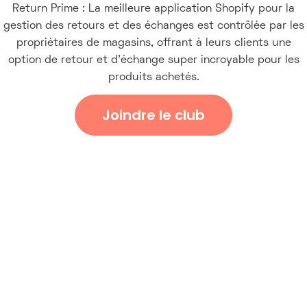
Return Prime : La meilleure application Shopify pour la
gestion des retours et des échanges est contrôlée par les
propriétaires de magasins, offrant à leurs clients une
option de retour et d'échange super incroyable pour les
produits achetés.
Joindre le club
Langue personnalisable pour les traductions locales
Logo de la marque et personnalisations des
couleurs